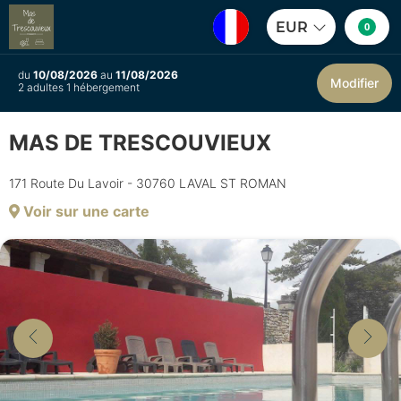
EUR
0
du
10/08/2026
au
11/08/2026
Modifier
2 adultes 1 hébergement
MAS DE TRESCOUVIEUX
171 Route Du Lavoir - 30760 LAVAL ST ROMAN
Voir sur une carte