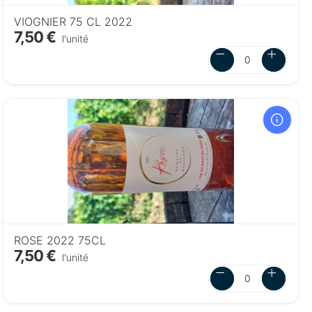
VIOGNIER 75 CL 2022
7,50 €
l'unité
ROSE 2022 75CL
7,50 €
l'unité