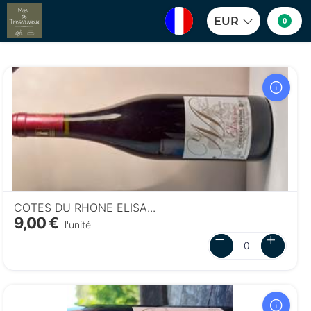
EUR
0
COTES DU RHONE ELISA...
9,00 €
l'unité