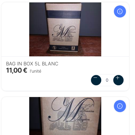
BAG IN BOX 5L BLANC
11,00 €
l'unité