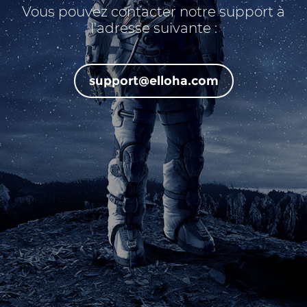
Vous pouvez contacter notre support à
l'adresse suivante :
support@elloha.com