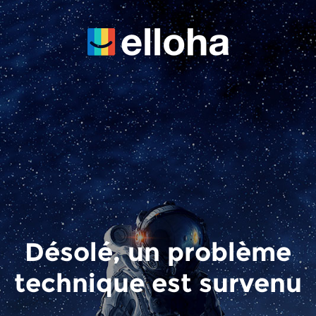
Désolé, un problème
technique est survenu